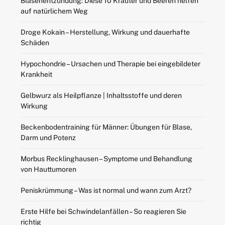
Blasenentzündung: Diese 10 Kräuter und Beeren helfen
auf natürlichem Weg
Droge Kokain – Herstellung, Wirkung und dauerhafte
Schäden
Hypochondrie – Ursachen und Therapie bei eingebildeter
Krankheit
Gelbwurz als Heilpflanze | Inhaltsstoffe und deren
Wirkung
Beckenbodentraining für Männer: Übungen für Blase,
Darm und Potenz
Morbus Recklinghausen – Symptome und Behandlung
von Hauttumoren
Peniskrümmung – Was ist normal und wann zum Arzt?
Erste Hilfe bei Schwindelanfällen – So reagieren Sie
richtig