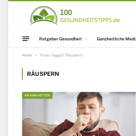
Ratgeber Gesundheit
Ganzheitliche Medi
»
Home
Posts Tagged "Räuspern"
RÄUSPERN
KRANKHEITEN