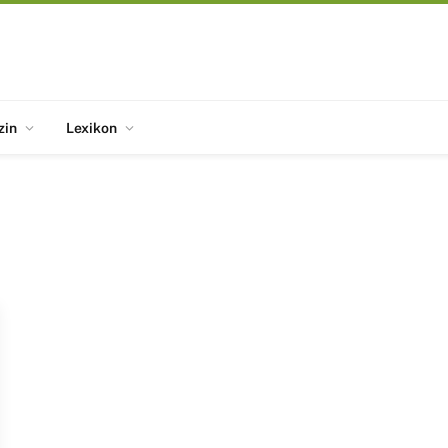
zin
Lexikon