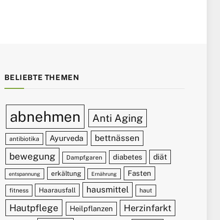
BELIEBTE THEMEN
abnehmen
Anti Aging
bettnässen
Ayurveda
antibiotika
bewegung
diät
diabetes
Dampfgaren
Fasten
erkältung
entspannung
Ernährung
hausmittel
Haarausfall
fitness
haut
Hautpflege
Herzinfarkt
Heilpflanzen