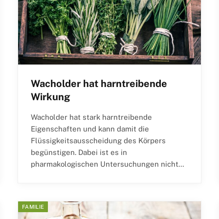
Wacholder hat harntreibende
Wirkung
Wacholder hat stark harntreibende
Eigenschaften und kann damit die
Flüssigkeitsausscheidung des Körpers
begünstigen. Dabei ist es in
pharmakologischen Untersuchungen nicht…
FAMILIE