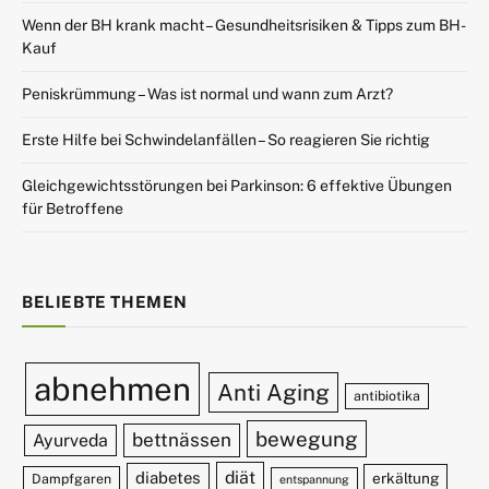
Wenn der BH krank macht – Gesundheitsrisiken & Tipps zum BH-
Kauf
Peniskrümmung – Was ist normal und wann zum Arzt?
Erste Hilfe bei Schwindelanfällen – So reagieren Sie richtig
Gleichgewichtsstörungen bei Parkinson: 6 effektive Übungen
für Betroffene
BELIEBTE THEMEN
abnehmen
Anti Aging
antibiotika
bewegung
bettnässen
Ayurveda
diät
diabetes
erkältung
Dampfgaren
entspannung