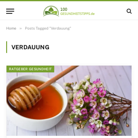
»
Home
Posts Tagged "Verdauung"
VERDAUUNG
RATGEBER GESUNDHEIT