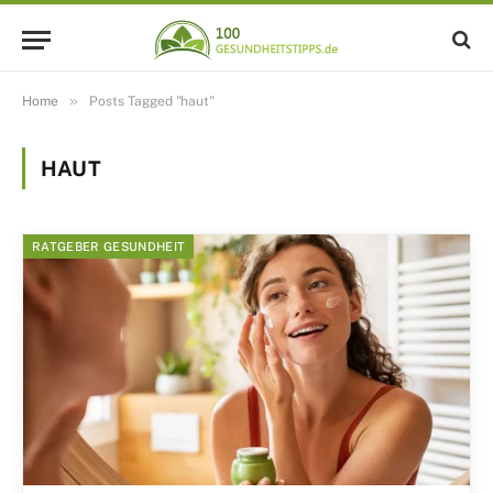
»
Home
Posts Tagged "haut"
HAUT
RATGEBER GESUNDHEIT