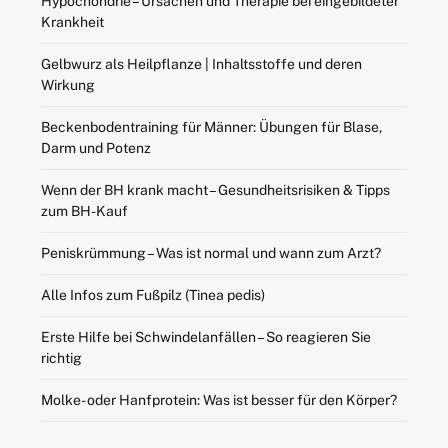
Hypochondrie – Ursachen und Therapie bei eingebildeter
Krankheit
Gelbwurz als Heilpflanze | Inhaltsstoffe und deren
Wirkung
Beckenbodentraining für Männer: Übungen für Blase,
Darm und Potenz
Wenn der BH krank macht – Gesundheitsrisiken & Tipps
zum BH-Kauf
Peniskrümmung – Was ist normal und wann zum Arzt?
Alle Infos zum Fußpilz (Tinea pedis)
Erste Hilfe bei Schwindelanfällen – So reagieren Sie
richtig
Molke- oder Hanfprotein: Was ist besser für den Körper?