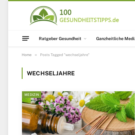
Ratgeber Gesundheit
Ganzheitliche Medi
»
Home
Posts Tagged "wechseljahre"
WECHSELJAHRE
MEDIZIN