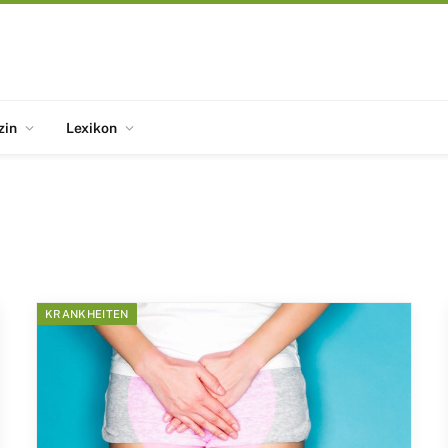
zin
Lexikon
KRANKHEITEN