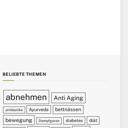
BELIEBTE THEMEN
abnehmen
Anti Aging
bettnässen
Ayurveda
antibiotika
bewegung
diät
diabetes
Dampfgaren