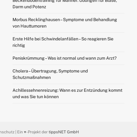
Beckenbodentraining für Männer: Übungen für Blase,
Darm und Potenz
Morbus Recklinghausen – Symptome und Behandlung
von Hauttumoren
Erste Hilfe bei Schwindelanfällen – So reagieren Sie
richtig
Peniskrümmung – Was ist normal und wann zum Arzt?
Cholera – Übertragung, Symptome und
Schutzmaßnahmen
Achillessehnenreizung: Wann es zur Entzündung kommt
und was Sie tun können
nschutz | Ein ♥️-Projekt der
tippsNET GmbH