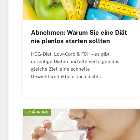
Abnehmen: Warum Sie eine Diät
nie planlos starten sollten
HCG-Diät, Low-Carb & FDH – es gibt
unzählige Diäten und alle verfolgen das
gleiche Ziel: eine schnelle
Gewichtsreduktion. Doch nicht…
ERNÄHRUNG