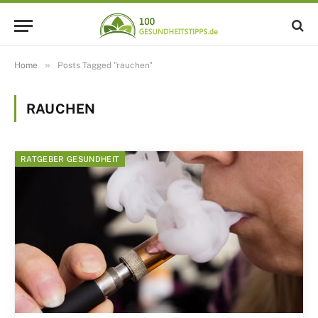
»
Home
Posts Tagged "rauchen"
RAUCHEN
RATGEBER GESUNDHEIT