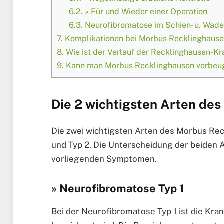
6.2.
» Für und Wieder einer Operation
6.3.
Neurofibromatose im Schien- u. Wade
7.
Komplikationen bei Morbus Recklinghaus
8.
Wie ist der Verlauf der Recklinghausen-Kr
9.
Kann man Morbus Recklinghausen vorbeu
Die 2 wichtigsten Arten de
Die zwei wichtigsten Arten des Morbus Rec
und Typ 2. Die Unterscheidung der beiden A
vorliegenden Symptomen.
» Neurofibromatose Typ 1
Bei der Neurofibromatose Typ 1 ist die Kra