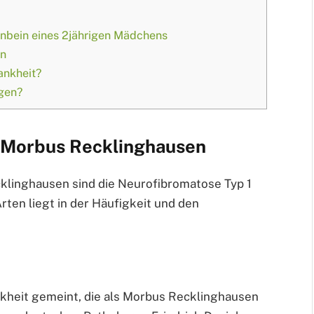
nbein eines 2jährigen Mädchens
en
ankheit?
gen?
s Morbus Recklinghausen
klinghausen sind die Neurofibromatose Typ 1
rten liegt in der Häufigkeit und den
nkheit gemeint, die als Morbus Recklinghausen