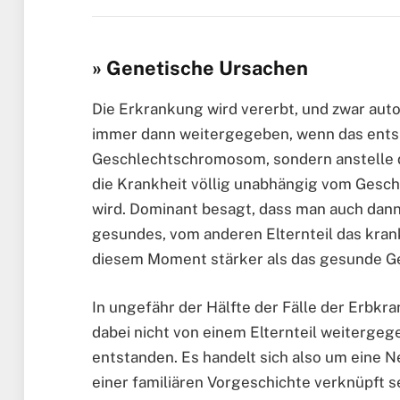
» Genetische Ursachen
Die Erkrankung wird vererbt, und zwar aut
immer dann weitergegeben, wenn das ents
Geschlechtschromosom, sondern anstelle d
die Krankheit völlig unabhängig vom Gesch
wird. Dominant besagt, dass man auch dann
gesundes, vom anderen Elternteil das krank
diesem Moment stärker als das gesunde Ge
In ungefähr der Hälfte der Fälle der Erbkr
dabei nicht von einem Elternteil weiterge
entstanden. Es handelt sich also um eine 
einer familiären Vorgeschichte verknüpft se