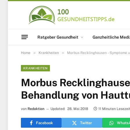
Ratgeber Gesundheit
Ganzheitliche Medi
»
»
Home
Krankheiten
Morbus Recklinghausen – Symptome 
KRANKHEITEN
Morbus Recklinghaus
Behandlung von Haut
von
Redaktion
Updated:
28. Mai 2018
11 Minuten Lesezei
Facebook
Twitter
Whats