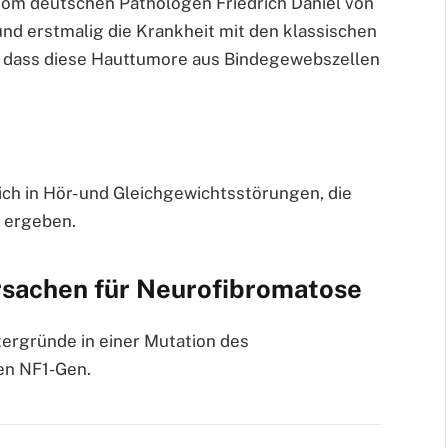
vom deutschen Pathologen Friedrich Daniel von
und erstmalig die Krankheit mit den klassischen
, dass diese Hauttumore aus Bindegewebszellen
sich in Hör- und Gleichgewichtsstörungen, die
 ergeben.
rsachen für Neurofibromatose
tergründe in einer Mutation des
en NF1-Gen.