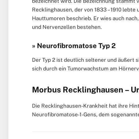
bezeichnet wird. Die Bezeichnung stammt 
Recklinghausen, der von 1833 – 1910 lebte 
Hauttumoren beschrieb. Er wies auch nach
und Nervenzellen bestehen.
» Neurofibromatose Typ 2
Der Typ 2 ist deutlich seltener und äußert 
sich durch ein Tumorwachstum am Hörnerv
Morbus Recklinghausen – U
Die Recklinghausen-Krankheit hat ihre Hin
Neurofibromatose-1-Gens, dem sogenannt