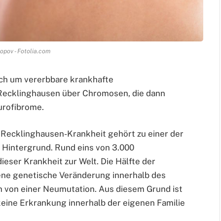
opov - Fotolia.com
ch um vererbbare krankhafte
Recklinghausen über Chromosen, die dann
urofibrome.
 Recklinghausen-Krankheit gehört zu einer der
Hintergrund. Rund eins von 3.000
ser Krankheit zur Welt. Die Hälfte der
ene genetische Veränderung innerhalb des
h von einer Neumutation. Aus diesem Grund ist
keine Erkrankung innerhalb der eigenen Familie