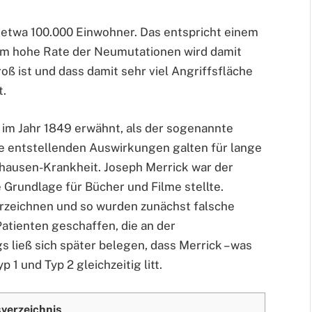
etwa 100.000 Einwohner. Das entspricht einem
orm hohe Rate der Neumutationen wird damit
roß ist und dass damit sehr viel Angriffsfläche
t.
 im Jahr 1849 erwähnt, als der sogenannte
 entstellenden Auswirkungen galten für lange
ghausen-Krankheit. Joseph Merrick war der
Grundlage für Bücher und Filme stellte.
erzeichnen und so wurden zunächst falsche
atienten geschaffen, die an der
s ließ sich später belegen, dass Merrick – was
 1 und Typ 2 gleichzeitig litt.
sverzeichnis