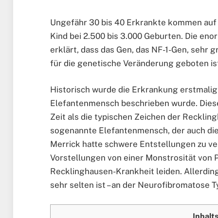
Ungefähr 30 bis 40 Erkrankte kommen auf 
Kind bei 2.500 bis 3.000 Geburten. Die en
erklärt, dass das Gen, das NF-1-Gen, sehr g
für die genetische Veränderung geboten is
Historisch wurde die Erkrankung erstmalig
Elefantenmensch beschrieben wurde. Diese
Zeit als die typischen Zeichen der Recklin
sogenannte Elefantenmensch, der auch die 
Merrick hatte schwere Entstellungen zu v
Vorstellungen von einer Monstrosität von P
Recklinghausen-Krankheit leiden. Allerding
sehr selten ist – an der Neurofibromatose Typ
Inhalt