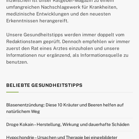
Inzwischen ist unser Ratgeber-Magazin zu einem
umfangreichen Nachschlagewerk für Krankheiten,
medizinische Entwicklungen und den neuesten
Erkenntnissen herangereift.
Unsere Gesundheitstipps werden immer doppelt vom
Redaktionsteam geprüft. Dennoch empfehlen wir immer
zuerst den Rat eines Arztes einzuholen und unsere
Informationen nur ergänzend, als Informationsquelle zu
benutzen.
BELIEBTE GESUNDHEITSTIPPS
Blasenentzündung: Diese 10 Kräuter und Beeren helfen auf
natürlichem Weg
Droge Kokain – Herstellung, Wirkung und dauerhafte Schäden
Hypochondrie – Ursachen und Therapie bei eingebildeter