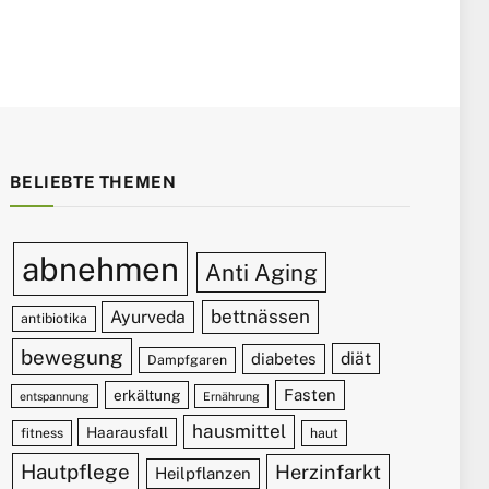
BELIEBTE THEMEN
abnehmen
Anti Aging
bettnässen
Ayurveda
antibiotika
bewegung
diät
diabetes
Dampfgaren
Fasten
erkältung
entspannung
Ernährung
hausmittel
Haarausfall
fitness
haut
Hautpflege
Herzinfarkt
Heilpflanzen