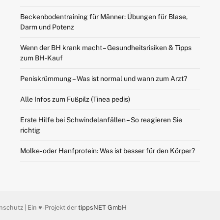
Beckenbodentraining für Männer: Übungen für Blase,
Darm und Potenz
Wenn der BH krank macht – Gesundheitsrisiken & Tipps
zum BH-Kauf
Peniskrümmung – Was ist normal und wann zum Arzt?
Alle Infos zum Fußpilz (Tinea pedis)
Erste Hilfe bei Schwindelanfällen – So reagieren Sie
richtig
Molke- oder Hanfprotein: Was ist besser für den Körper?
nschutz | Ein ♥️-Projekt der
tippsNET GmbH