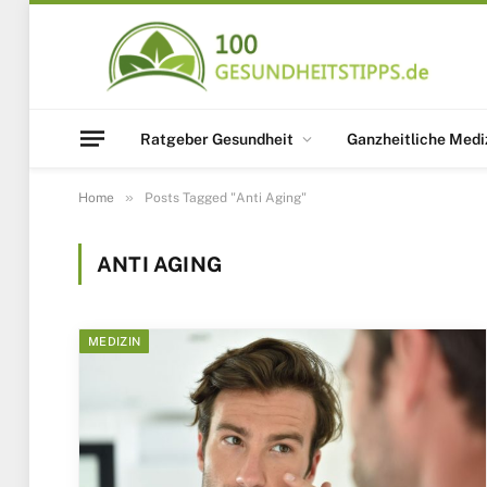
Ratgeber Gesundheit
Ganzheitliche Medi
»
Home
Posts Tagged "Anti Aging"
ANTI AGING
MEDIZIN