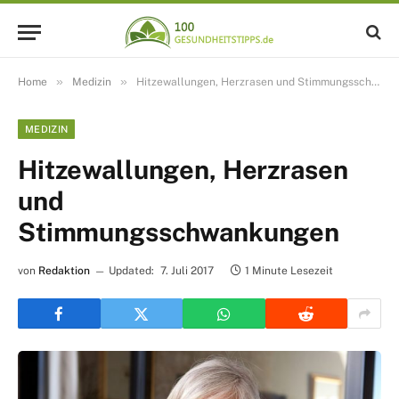
»
»
Home
Medizin
Hitzewallungen, Herzrasen und Stimmungsschwankungen
MEDIZIN
Hitzewallungen, Herzrasen
und
Stimmungsschwankungen
von
Redaktion
Updated:
7. Juli 2017
1 Minute Lesezeit