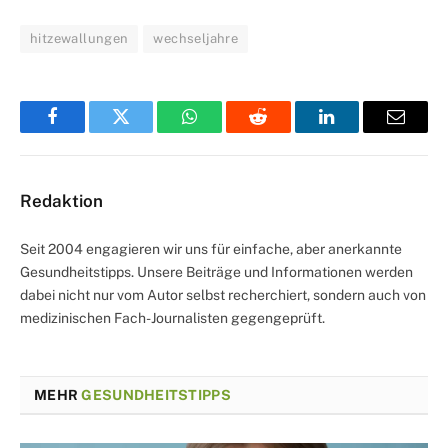
hitzewallungen
wechseljahre
Facebook
Twitter
WhatsApp
Reddit
LinkedIn
Email
Redaktion
Seit 2004 engagieren wir uns für einfache, aber anerkannte
Gesundheitstipps. Unsere Beiträge und Informationen werden
dabei nicht nur vom Autor selbst recherchiert, sondern auch von
medizinischen Fach-Journalisten gegengeprüft.
MEHR
GESUNDHEITSTIPPS