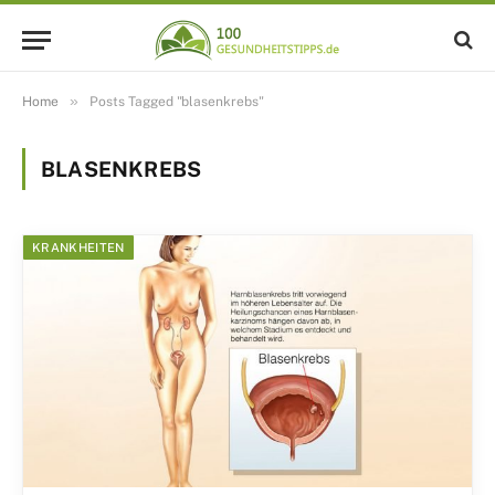
»
Home
Posts Tagged "blasenkrebs"
BLASENKREBS
KRANKHEITEN