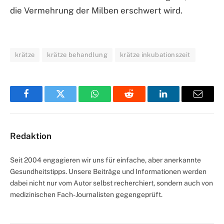
die Vermehrung der Milben erschwert wird.
krätze
krätze behandlung
krätze inkubationszeit
Facebook
Twitter
WhatsApp
Reddit
LinkedIn
Email
Redaktion
Seit 2004 engagieren wir uns für einfache, aber anerkannte
Gesundheitstipps. Unsere Beiträge und Informationen werden
dabei nicht nur vom Autor selbst recherchiert, sondern auch von
medizinischen Fach-Journalisten gegengeprüft.