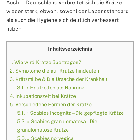
Auch in Deutschland verbreitet sich die Krätze
wieder stark, obwohl sowohl der Lebensstandard
als auch die Hygiene sich deutlich verbessert
haben.
Inhaltsverzeichnis
1.
Wie wird Krätze übertragen?
2.
Symptome die auf Krätze hindeuten
3.
Krätzmilbe & Die Ursache der Krankheit
3.1.
» Hautzellen als Nahrung
4.
Inkubationszeit bei Krätze
5.
Verschiedene Formen der Krätze
5.1.
» Scabies incognita – Die gepflegte Krätze
5.2.
» Scabies granulomatosa – Die
granulomatöse Krätze
5.3.
» Scabies norvegica