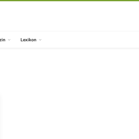
zin
Lexikon