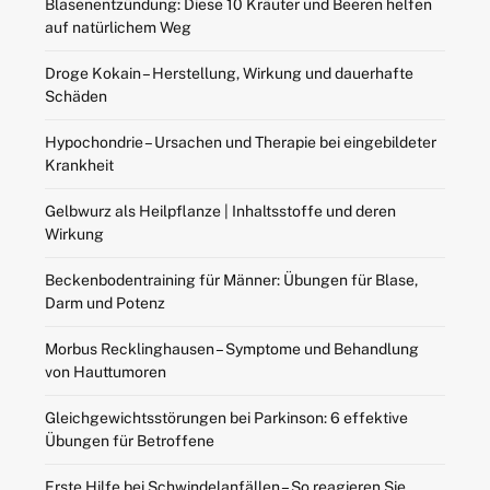
Blasenentzündung: Diese 10 Kräuter und Beeren helfen
auf natürlichem Weg
Droge Kokain – Herstellung, Wirkung und dauerhafte
Schäden
Hypochondrie – Ursachen und Therapie bei eingebildeter
Krankheit
Gelbwurz als Heilpflanze | Inhaltsstoffe und deren
Wirkung
Beckenbodentraining für Männer: Übungen für Blase,
Darm und Potenz
Morbus Recklinghausen – Symptome und Behandlung
von Hauttumoren
Gleichgewichtsstörungen bei Parkinson: 6 effektive
Übungen für Betroffene
Erste Hilfe bei Schwindelanfällen – So reagieren Sie