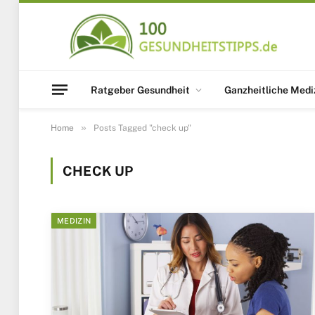
Ratgeber Gesundheit
Ganzheitliche Medi
»
Home
Posts Tagged "check up"
CHECK UP
MEDIZIN