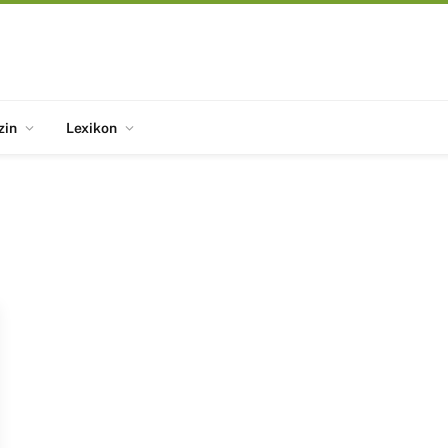
zin
Lexikon