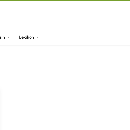
zin
Lexikon