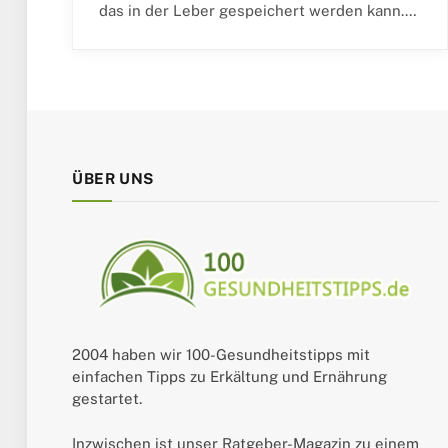
das in der Leber gespeichert werden kann.…
ÜBER UNS
2004 haben wir 100-Gesundheitstipps mit
einfachen Tipps zu Erkältung und Ernährung
gestartet.
Inzwischen ist unser Ratgeber-Magazin zu einem