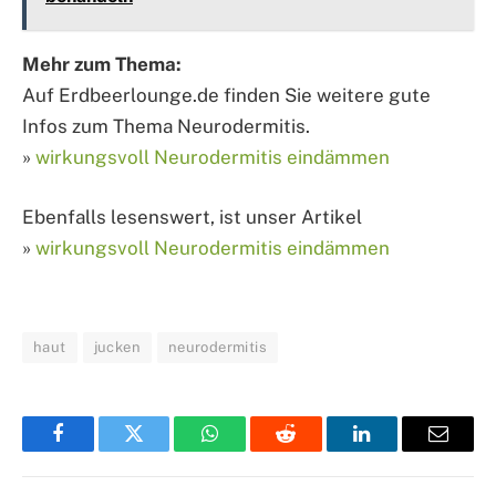
Mehr zum Thema:
Auf Erdbeerlounge.de finden Sie weitere gute
Infos zum Thema Neurodermitis.
»
wirkungsvoll Neurodermitis eindämmen
Ebenfalls lesenswert, ist unser Artikel
»
wirkungsvoll Neurodermitis eindämmen
haut
jucken
neurodermitis
Facebook
Twitter
WhatsApp
Reddit
LinkedIn
Email