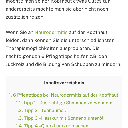
möchte man seiner Kopfhaut etwas Gutes tun,
andererseits möchte man sie aber nicht noch
zusätzlich reizen.
Wenn Sie an
Neurodermitis
auf der Kopfhaut
leiden, dann können Sie die unterschiedlichsten
Therapiemöglichkeiten ausprobieren. Die
nachfolgenden 6 Pflegetipps helfen z.B. den
Juckreiz und die Bildung von Schuppen zu mindern.
Inhaltsverzeichnis
1.
6 Pflegetipps bei Neurodermitis auf der Kopfhaut
1.1.
Tipp 1 – Das richtige Shampoo verwenden:
1.2.
Tipp 2 – Teebaumöl:
1.3.
Tipp 3 – Haarkur mit Sonnenblumenöl:
1.4.
Tipp 4 – Quarkhaarkur machen: