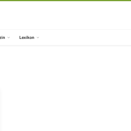
zin
Lexikon