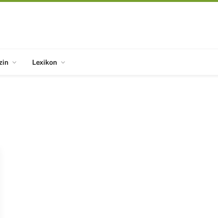
zin
Lexikon