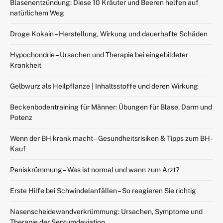
Blasenentzündung: Diese 10 Kräuter und Beeren helfen auf
natürlichem Weg
Droge Kokain – Herstellung, Wirkung und dauerhafte Schäden
Hypochondrie – Ursachen und Therapie bei eingebildeter
Krankheit
Gelbwurz als Heilpflanze | Inhaltsstoffe und deren Wirkung
Beckenbodentraining für Männer: Übungen für Blase, Darm und
Potenz
Wenn der BH krank macht – Gesundheitsrisiken & Tipps zum BH-
Kauf
Peniskrümmung – Was ist normal und wann zum Arzt?
Erste Hilfe bei Schwindelanfällen – So reagieren Sie richtig
Nasenscheidewandverkrümmung: Ursachen, Symptome und
Therapie der Septumdeviation