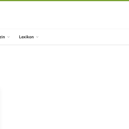
zin
Lexikon