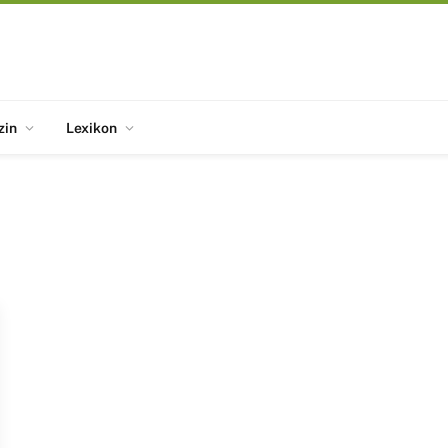
zin
Lexikon