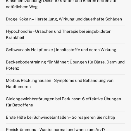
Blasenentzündung: Diese 10 Kräuter und Beeren helfen auf
natürlichem Weg
Droge Kokain – Herstellung, Wirkung und dauerhafte Schäden
Hypochondrie – Ursachen und Therapie bei eingebildeter
Krankheit
Gelbwurz als Heilpflanze | Inhaltsstoffe und deren Wirkung
Beckenbodentraining für Männer: Übungen für Blase, Darm und
Potenz
Morbus Recklinghausen – Symptome und Behandlung von
Hauttumoren
Gleichgewichtsstörungen bei Parkinson: 6 effektive Übungen
für Betroffene
Erste Hilfe bei Schwindelanfällen – So reagieren Sie richtig
Peniskrümmung – Was ist normal und wann zum Arzt?