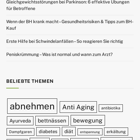
Gleichgewichtsstörungen bei Parkinson: 6 effektive Übungen
für Betroffene
Wenn der BH krank macht – Gesundheitsrisiken & Tipps zum BH-
Kauf
Erste Hilfe bei Schwindelanfällen – So reagieren Sie richtig
Peniskrümmung – Was ist normal und wann zum Arzt?
BELIEBTE THEMEN
abnehmen
Anti Aging
antibiotika
bewegung
bettnässen
Ayurveda
diät
diabetes
erkältung
Dampfgaren
entspannung