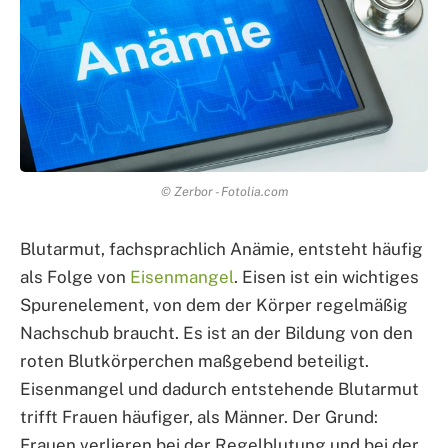
© Zerbor - Fotolia.com
Blutarmut, fachsprachlich Anämie, entsteht häufig
als Folge von
Eisenmangel
. Eisen ist ein wichtiges
Spurenelement, von dem der Körper regelmäßig
Nachschub braucht. Es ist an der Bildung von den
roten Blutkörperchen maßgebend beteiligt.
Eisenmangel und dadurch entstehende Blutarmut
trifft Frauen häufiger, als Männer. Der Grund:
Frauen verlieren bei der Regelblutung und bei der