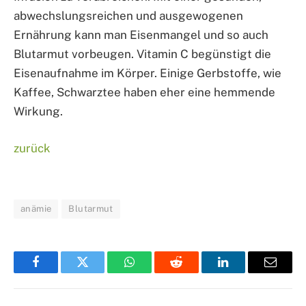
abwechslungsreichen und ausgewogenen
Ernährung kann man Eisenmangel und so auch
Blutarmut vorbeugen. Vitamin C begünstigt die
Eisenaufnahme im Körper. Einige Gerbstoffe, wie
Kaffee, Schwarztee haben eher eine hemmende
Wirkung.
zurück
anämie
Blutarmut
Facebook
Twitter
WhatsApp
Reddit
LinkedIn
Email