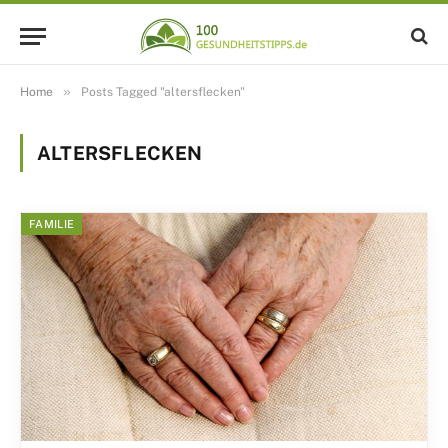
»
Home
Posts Tagged "altersflecken"
ALTERSFLECKEN
FAMILIE