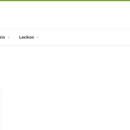
zin
Lexikon