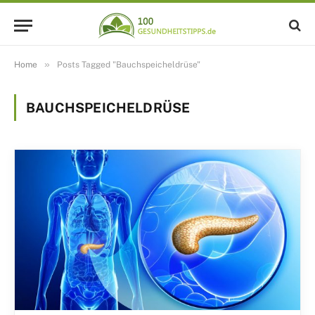
»
Home
Posts Tagged "Bauchspeicheldrüse"
BAUCHSPEICHELDRÜSE