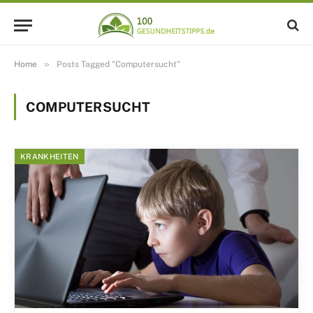
»
Home
Posts Tagged "Computersucht"
COMPUTERSUCHT
KRANKHEITEN