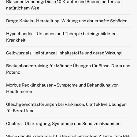
Blasenentzündung: Diese 10 Kräuter und Beeren helfen auf
natürlichem Weg
Droge Kokain – Herstellung, Wirkung und dauerhafte Schäden
Hypochondrie – Ursachen und Therapie bei eingebildeter
Krankheit
Gelbwurz als Heilpflanze | Inhaltsstoffe und deren Wirkung
Beckenbodentraining für Männer: Übungen für Blase, Darm und
Potenz
Morbus Recklinghausen – Symptome und Behandlung von
Hauttumoren
Gleichgewichtsstörungen bei Parkinson: 6 effektive Übungen
für Betroffene
Cholera – Übertragung, Symptome und Schutzmaßnahmen
Wenn der BH krank macht – Gesundheitsrisiken & Tipps zum BH-