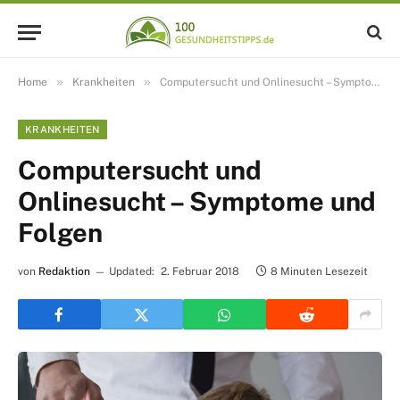
»
»
Home
Krankheiten
Computersucht und Onlinesucht – Symptome und Folgen
KRANKHEITEN
Computersucht und
Onlinesucht – Symptome und
Folgen
von
Redaktion
Updated:
2. Februar 2018
8 Minuten Lesezeit