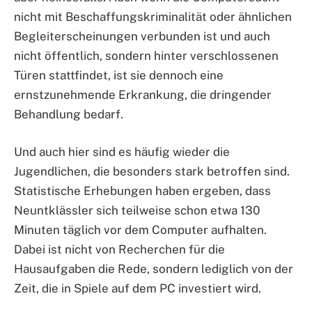
nicht mit Beschaffungskriminalität oder ähnlichen
Begleiterscheinungen verbunden ist und auch
nicht öffentlich, sondern hinter verschlossenen
Türen stattfindet, ist sie dennoch eine
ernstzunehmende Erkrankung, die dringender
Behandlung bedarf.
Und auch hier sind es häufig wieder die
Jugendlichen, die besonders stark betroffen sind.
Statistische Erhebungen haben ergeben, dass
Neuntklässler sich teilweise schon etwa 130
Minuten täglich vor dem Computer aufhalten.
Dabei ist nicht von Recherchen für die
Hausaufgaben die Rede, sondern lediglich von der
Zeit, die in Spiele auf dem PC investiert wird.