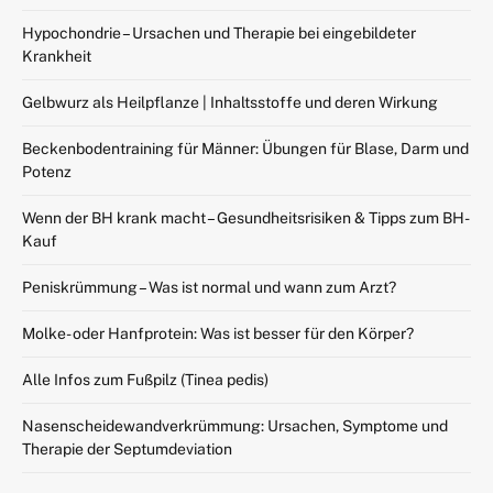
Hypochondrie – Ursachen und Therapie bei eingebildeter
Krankheit
Gelbwurz als Heilpflanze | Inhaltsstoffe und deren Wirkung
Beckenbodentraining für Männer: Übungen für Blase, Darm und
Potenz
Wenn der BH krank macht – Gesundheitsrisiken & Tipps zum BH-
Kauf
Peniskrümmung – Was ist normal und wann zum Arzt?
Molke- oder Hanfprotein: Was ist besser für den Körper?
Alle Infos zum Fußpilz (Tinea pedis)
Nasenscheidewandverkrümmung: Ursachen, Symptome und
Therapie der Septumdeviation