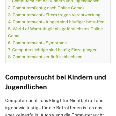
1.
Computersucht bei Kindern und Jugendlichen
2.
Computersüchtig nach Online Games
3.
Computersucht – Eltern tragen Verantwortung
4.
Computersucht – Jungen sind häufiger betroffen
5.
World of Warcraft gilt als gefährlichstes Online
Game
6.
Computersucht – Symptome
7.
Computersüchtige sind häufig Einzelgänger
8.
Computersucht verläuft schleichend
Computersucht bei Kindern und
Jugendlichen
Computersucht – das klingt für Nichtbetroffene
irgendwie lustig – für die Betroffenen ist es das
aber keinesfalls. Auch wenn die Computersucht