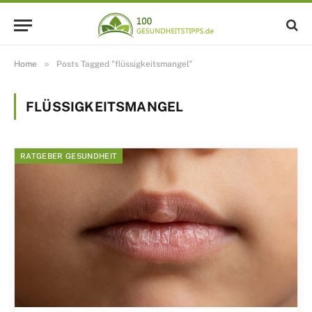
»
Home
Posts Tagged "flüssigkeitsmangel"
FLÜSSIGKEITSMANGEL
RATGEBER GESUNDHEIT