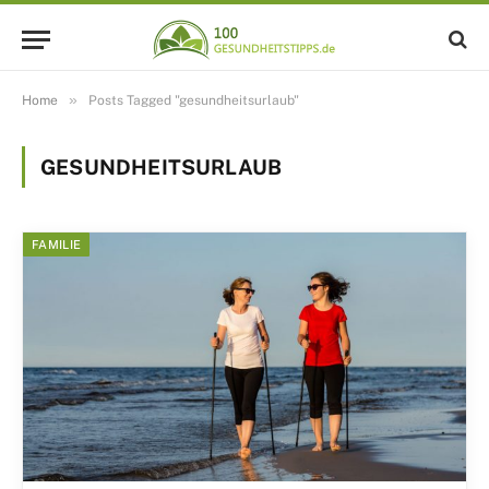
»
Home
Posts Tagged "gesundheitsurlaub"
GESUNDHEITSURLAUB
FAMILIE