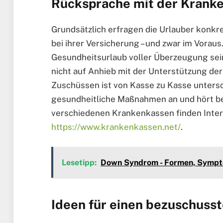
Rücksprache mit der Kranke
Grundsätzlich erfragen die Urlauber konk
bei ihrer Versicherung – und zwar im Vora
Gesundheitsurlaub voller Überzeugung sei
nicht auf Anhieb mit der Unterstützung d
Zuschüssen ist von Kasse zu Kasse untersch
gesundheitliche Maßnahmen an und hört be
verschiedenen Krankenkassen finden Inter
https://www.krankenkassen.net/
.
Lesetipp:
Down Syndrom - Formen, Sympto
Ideen für einen bezuschuss