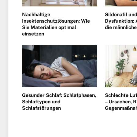
Nachhaltige
Sildenafil und
Insektenschutzlösungen: Wie
Dysfunktion:
Sie Materialien optimal
die männliche
einsetzen
Gesunder Schlaf: Schlafphasen,
Schlechte Lu
Schlaftypen und
– Ursachen, R
Schlafstörungen
Gegenmaßna