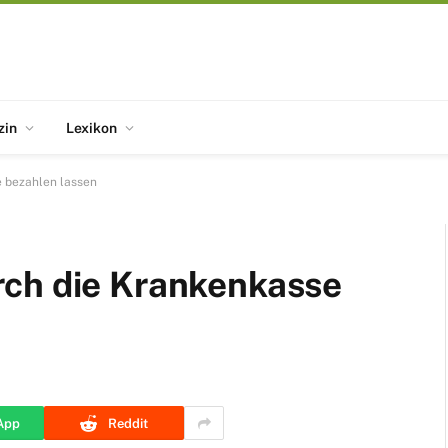
zin
Lexikon
 bezahlen lassen
rch die Krankenkasse
App
Reddit