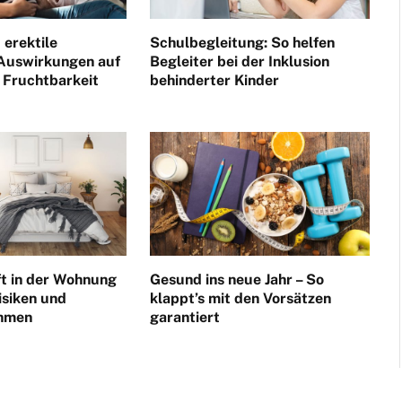
 erektile
Schulbegleitung: So helfen
 Auswirkungen auf
Begleiter bei der Inklusion
 Fruchtbarkeit
behinderter Kinder
ft in der Wohnung
Gesund ins neue Jahr – So
isiken und
klappt’s mit den Vorsätzen
hmen
garantiert