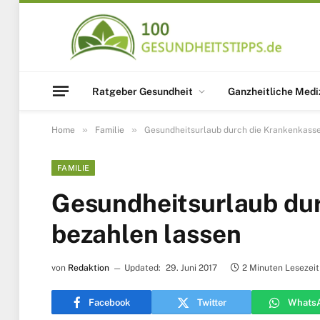
Ratgeber Gesundheit
Ganzheitliche Medi
»
»
Home
Familie
Gesundheitsurlaub durch die Krankenkasse
FAMILIE
Gesundheitsurlaub du
bezahlen lassen
von
Redaktion
Updated:
29. Juni 2017
2 Minuten Lesezeit
Facebook
Twitter
Whats