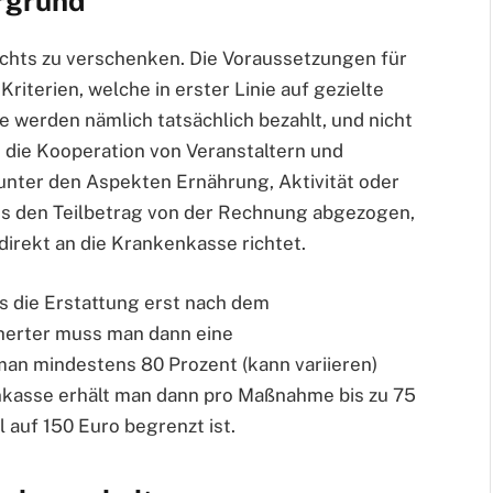
rgrund
chts zu verschenken. Die Voraussetzungen für
riterien, welche in erster Linie auf gezielte
werden nämlich tatsächlich bezahlt, und nicht
st die Kooperation von Veranstaltern und
 unter den Aspekten Ernährung, Aktivität oder
us den Teilbetrag von der Rechnung abgezogen,
irekt an die Krankenkasse richtet.
ss die Erstattung erst nach dem
cherter muss man dann eine
an mindestens 80 Prozent (kann variieren)
enkasse erhält man dann pro Maßnahme bis zu 75
 auf 150 Euro begrenzt ist.