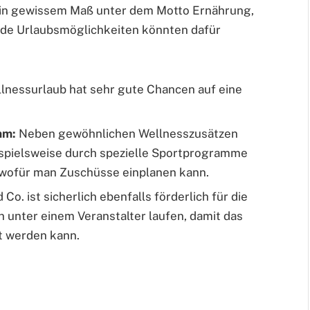
it in gewissem Maß unter dem Motto Ernährung,
nde Urlaubsmöglichkeiten könnten dafür
lnessurlaub hat sehr gute Chancen auf eine
mm:
Neben gewöhnlichen Wellnesszusätzen
ispielsweise durch spezielle Sportprogramme
wofür man Zuschüsse einplanen kann.
o. ist sicherlich ebenfalls förderlich für die
en unter einem Veranstalter laufen, damit das
t werden kann.