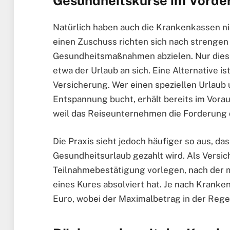
Gesundheitskurse im Vorde
Natürlich haben auch die Krankenkassen ni
einen Zuschuss richten sich nach strengen K
Gesundheitsmaßnahmen abzielen. Nur diese 
etwa der Urlaub an sich. Eine Alternative i
Versicherung. Wer einen speziellen Urlaub
Entspannung bucht, erhält bereits im Vora
weil das Reiseunternehmen die Forderung d
Die Praxis sieht jedoch häufiger so aus, da
Gesundheitsurlaub gezahlt wird. Als Versi
Teilnahmebestätigung vorlegen, nach der m
eines Kures absolviert hat. Je nach Krank
Euro, wobei der Maximalbetrag in der Regel