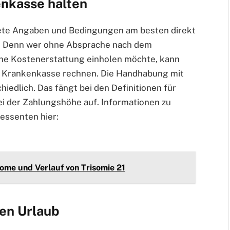
nkasse halten
rete Angaben und Bedingungen am besten direkt
us. Denn wer ohne Absprache nach dem
ne Kostenerstattung einholen möchte, kann
er Krankenkasse rechnen. Die Handhabung mit
iedlich. Das fängt bei den Definitionen für
i der Zahlungshöhe auf. Informationen zu
essenten hier:
me und Verlauf von Trisomie 21
ten Urlaub