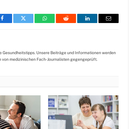
Facebook
Twitter
WhatsApp
Reddit
LinkedIn
Email
te Gesundheitstipps. Unsere Beiträge und Informationen werden
ch von medizinischen Fach-Journalisten gegengeprüft.