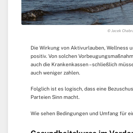
© Jacek Chabra
Die Wirkung von Aktivurlauben, Wellness u
positiv. Von solchen Vorbeugungsmaßnahmen
auch die Krankenkassen – schließlich müss
auch weniger zahlen.
Folglich ist es logisch, dass eine Bezusch
Parteien Sinn macht.
Wie sehen Bedingungen und Umfang für ein