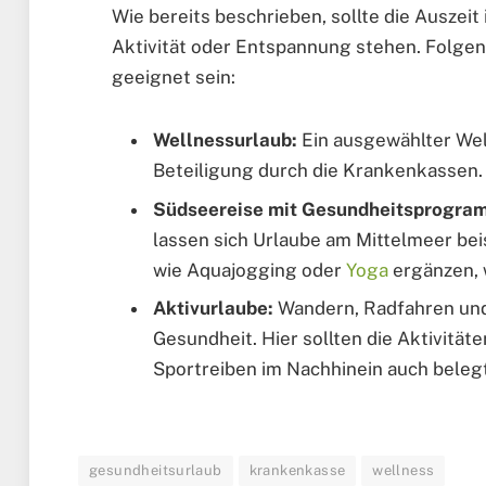
Wie bereits beschrieben, sollte die Ausze
Aktivität oder Entspannung stehen. Folge
geeignet sein:
Wellnessurlaub:
Ein ausgewählter Wel
Beteiligung durch die Krankenkassen.
Südseereise mit Gesundheitsprogra
lassen sich Urlaube am Mittelmeer be
wie Aquajogging oder
Yoga
ergänzen, 
Aktivurlaube:
Wandern, Radfahren und C
Gesundheit. Hier sollten die Aktivität
Sportreiben im Nachhinein auch beleg
gesundheitsurlaub
krankenkasse
wellness