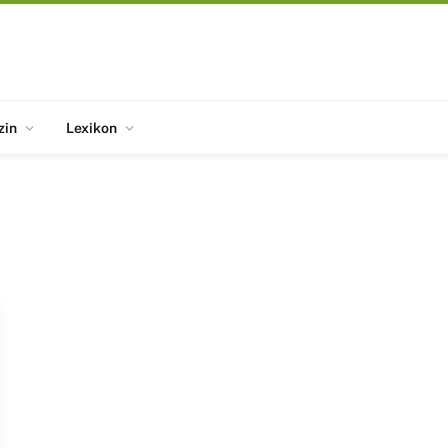
zin
Lexikon