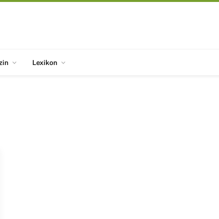
zin
Lexikon