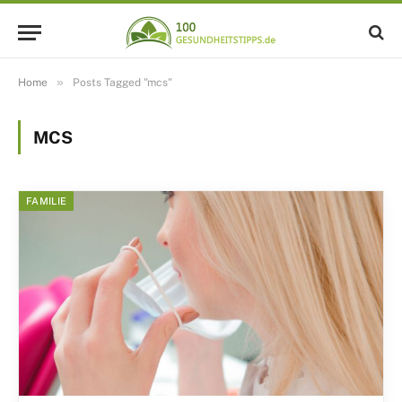
»
Home
Posts Tagged "mcs"
MCS
FAMILIE