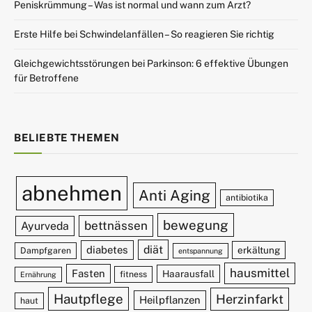
Peniskrümmung – Was ist normal und wann zum Arzt?
Erste Hilfe bei Schwindelanfällen – So reagieren Sie richtig
Gleichgewichtsstörungen bei Parkinson: 6 effektive Übungen
für Betroffene
BELIEBTE THEMEN
abnehmen
Anti Aging
antibiotika
bewegung
bettnässen
Ayurveda
diät
diabetes
erkältung
Dampfgaren
entspannung
hausmittel
Fasten
Haarausfall
fitness
Ernährung
Hautpflege
Herzinfarkt
Heilpflanzen
haut