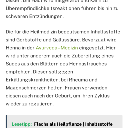
lassen. Die Haut wird mitgefärbt und kann zu
Überempfindlichkeitsreaktionen führen bis hin zu
schweren Entzündungen.
Die für die Heilmedizin bedeutsamen Inhaltsstoffe
sind Gerbstoffe und Gallussäure. Bevorzugt wird
Henna in der
Ayurveda – Medizin
eingesetzt. Hier
wird unter anderem auch die Zubereitung eines
Sudes aus den Blättern des Hennastrauches
empfohlen. Dieser soll gegen
Erkältungskrankheiten, bei Rheuma und
Magenschmerzen helfen. Frauen verwenden
diesen auch nach der Geburt, um ihren Zyklus
wieder zu regulieren.
Lesetipp:
Flachs als Heilpflanze | Inhaltsstoffe