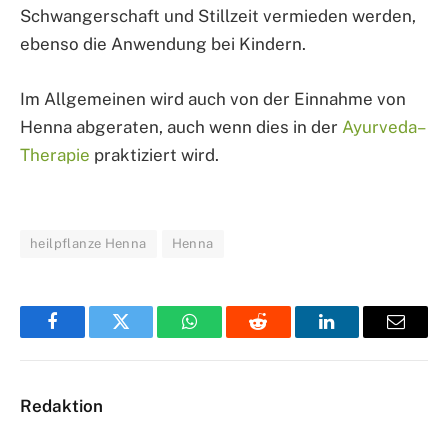
Schwangerschaft und Stillzeit vermieden werden,
ebenso die Anwendung bei Kindern.
Im Allgemeinen wird auch von der Einnahme von
Henna abgeraten, auch wenn dies in der
Ayurveda–
Therapie
praktiziert wird.
heilpflanze Henna
Henna
Facebook
Twitter
WhatsApp
Reddit
LinkedIn
Email
Redaktion