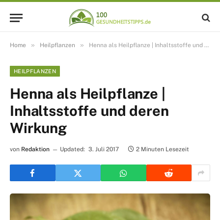
»
»
Home
Heilpflanzen
Henna als Heilpflanze | Inhaltsstoffe und deren Wirkung
HEILPFLANZEN
Henna als Heilpflanze |
Inhaltsstoffe und deren
Wirkung
von
Redaktion
Updated:
3. Juli 2017
2 Minuten Lesezeit