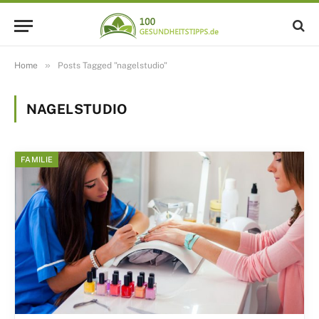
»
Home
Posts Tagged "nagelstudio"
NAGELSTUDIO
FAMILIE