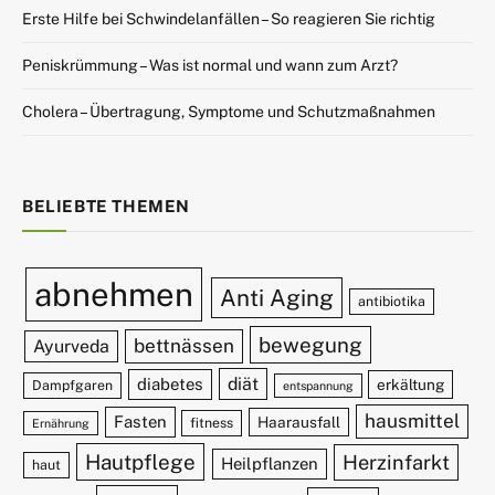
Erste Hilfe bei Schwindelanfällen – So reagieren Sie richtig
Peniskrümmung – Was ist normal und wann zum Arzt?
Cholera – Übertragung, Symptome und Schutzmaßnahmen
BELIEBTE THEMEN
abnehmen
Anti Aging
antibiotika
bewegung
bettnässen
Ayurveda
diät
diabetes
erkältung
Dampfgaren
entspannung
hausmittel
Fasten
Haarausfall
fitness
Ernährung
Hautpflege
Herzinfarkt
Heilpflanzen
haut