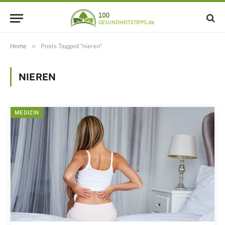
»
Home
Posts Tagged "nieren"
NIEREN
MEDIZIN