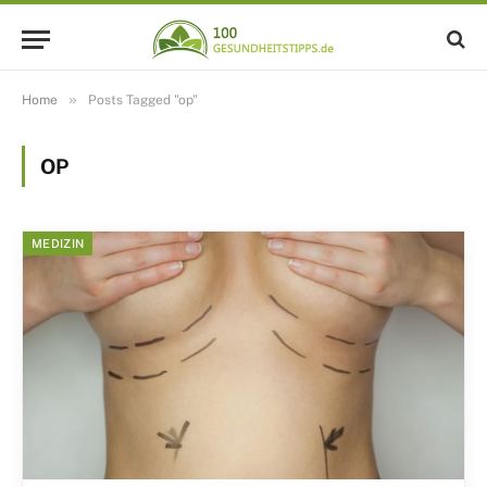
»
Home
Posts Tagged "op"
OP
MEDIZIN