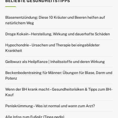
BELIEBTE GESUNDHEITSTIPPS
Blasenentzündung: Diese 10 Kräuter und Beeren helfen auf
natürlichem Weg
Droge Kokain – Herstellung, Wirkung und dauerhafte Schäden
Hypochondrie – Ursachen und Therapie bei eingebildeter
Krankheit
Gelbwurz als Heilpflanze | Inhaltsstoffe und deren Wirkung
Beckenbodentraining für Männer: Übungen für Blase, Darm und
Potenz
Wenn der BH krank macht – Gesundheitsrisiken & Tipps zum BH-
Kauf
Peniskrümmung – Was ist normal und wann zum Arzt?
Alle Infos zum Fußpilz (Tinea pedis)