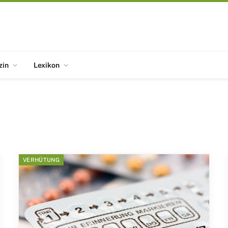
zin
Lexikon
VERHÜTUNG