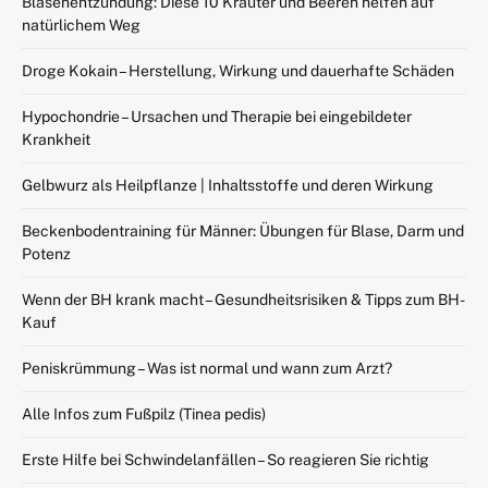
Blasenentzündung: Diese 10 Kräuter und Beeren helfen auf
natürlichem Weg
Droge Kokain – Herstellung, Wirkung und dauerhafte Schäden
Hypochondrie – Ursachen und Therapie bei eingebildeter
Krankheit
Gelbwurz als Heilpflanze | Inhaltsstoffe und deren Wirkung
Beckenbodentraining für Männer: Übungen für Blase, Darm und
Potenz
Wenn der BH krank macht – Gesundheitsrisiken & Tipps zum BH-
Kauf
Peniskrümmung – Was ist normal und wann zum Arzt?
Alle Infos zum Fußpilz (Tinea pedis)
Erste Hilfe bei Schwindelanfällen – So reagieren Sie richtig