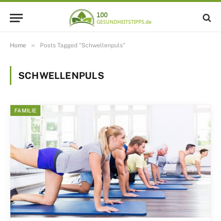
»
Home
Posts Tagged "Schwellenpuls"
SCHWELLENPULS
FAMILIE