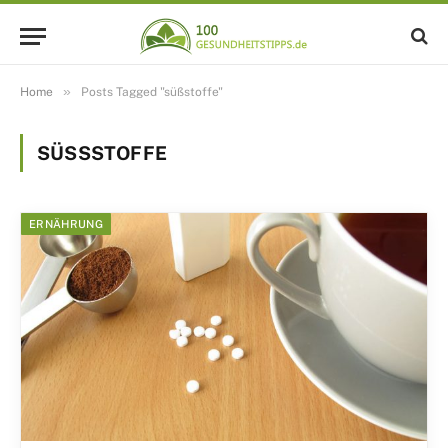
»
Home
Posts Tagged "süßstoffe"
SÜSSSTOFFE
ERNÄHRUNG