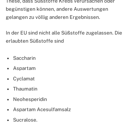
These, dass Süßstoffe Krebs verursachen oder
begünstigen können, andere Auswertungen
gelangen zu völlig anderen Ergebnissen.
In der EU sind nicht alle Süßstoffe zugelassen. Die
erlaubten Süßstoffe sind
Saccharin
Aspartam
Cyclamat
Thaumatin
Neohesperidin
Aspartam Acesulfamsalz
Sucralose.