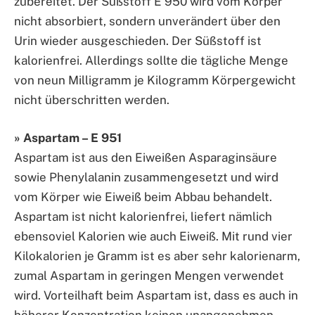
zubereitet. Der Süßstoff E 950 wird vom Körper
nicht absorbiert, sondern unverändert über den
Urin wieder ausgeschieden. Der Süßstoff ist
kalorienfrei. Allerdings sollte die tägliche Menge
von neun Milligramm je Kilogramm Körpergewicht
nicht überschritten werden.
» Aspartam – E 951
Aspartam ist aus den Eiweißen Asparaginsäure
sowie Phenylalanin zusammengesetzt und wird
vom Körper wie Eiweiß beim Abbau behandelt.
Aspartam ist nicht kalorienfrei, liefert nämlich
ebensoviel Kalorien wie auch Eiweiß. Mit rund vier
Kilokalorien je Gramm ist es aber sehr kalorienarm,
zumal Aspartam in geringen Mengen verwendet
wird. Vorteilhaft beim Aspartam ist, dass es auch in