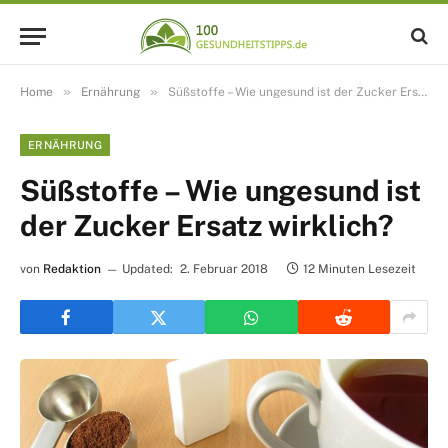
»
»
Home
Ernährung
Süßstoffe – Wie ungesund ist der Zucker Ersatz wirklich?
ERNÄHRUNG
Süßstoffe – Wie ungesund ist
der Zucker Ersatz wirklich?
von
Redaktion
Updated:
2. Februar 2018
12 Minuten Lesezeit