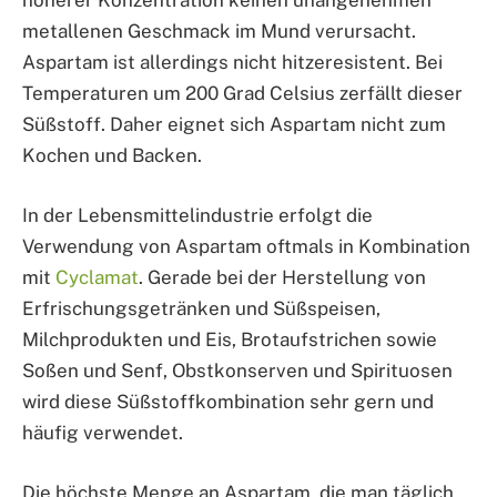
höherer Konzentration keinen unangenehmen
metallenen Geschmack im Mund verursacht.
Aspartam ist allerdings nicht hitzeresistent. Bei
Temperaturen um 200 Grad Celsius zerfällt dieser
Süßstoff. Daher eignet sich Aspartam nicht zum
Kochen und Backen.
In der Lebensmittelindustrie erfolgt die
Verwendung von Aspartam oftmals in Kombination
mit
Cyclamat
. Gerade bei der Herstellung von
Erfrischungsgetränken und Süßspeisen,
Milchprodukten und Eis, Brotaufstrichen sowie
Soßen und Senf, Obstkonserven und Spirituosen
wird diese Süßstoffkombination sehr gern und
häufig verwendet.
Die höchste Menge an Aspartam, die man täglich