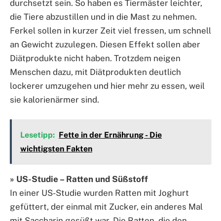
durchsetzt sein. So haben es Tiermäster leichter,
die Tiere abzustillen und in die Mast zu nehmen.
Ferkel sollen in kurzer Zeit viel fressen, um schnell
an Gewicht zuzulegen. Diesen Effekt sollen aber
Diätprodukte nicht haben. Trotzdem neigen
Menschen dazu, mit Diätprodukten deutlich
lockerer umzugehen und hier mehr zu essen, weil
sie kalorienärmer sind.
Lesetipp:
Fette in der Ernährung - Die
wichtigsten Fakten
» US-Studie – Ratten und Süßstoff
In einer US-Studie wurden Ratten mit Joghurt
gefüttert, der einmal mit Zucker, ein anderes Mal
mit Saccharin gesüßt war. Die Ratten, die den