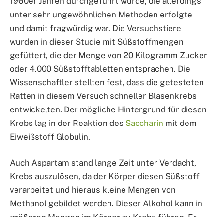
1960er Jahren durchgeführt wurde, die allerdings
unter sehr ungewöhnlichen Methoden erfolgte
und damit fragwürdig war. Die Versuchstiere
wurden in dieser Studie mit Süßstoffmengen
gefüttert, die der Menge von 20 Kilogramm Zucker
oder 4.000 Süßstofftabletten entsprachen. Die
Wissenschaftler stellten fest, dass die getesteten
Ratten in diesem Versuch schneller Blasenkrebs
entwickelten. Der mögliche Hintergrund für diesen
Krebs lag in der Reaktion des
Saccharin
mit dem
Eiweißstoff Globulin.
Auch Aspartam stand lange Zeit unter Verdacht,
Krebs auszulösen, da der Körper diesen Süßstoff
verarbeitet und hieraus kleine Mengen von
Methanol gebildet werden. Dieser Alkohol kann in
größeren Mengen im Körper zu Krebs führen. Er