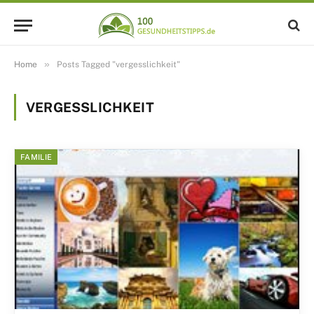
»
Home
Posts Tagged "vergesslichkeit"
VERGESSLICHKEIT
FAMILIE