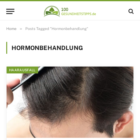
»
Home
Posts Tagged "Hormonbehandlung"
HORMONBEHANDLUNG
HAARAUSFALL