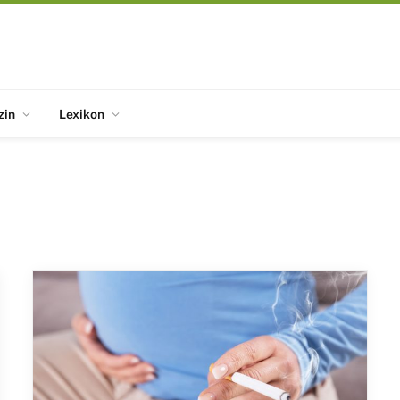
zin
Lexikon