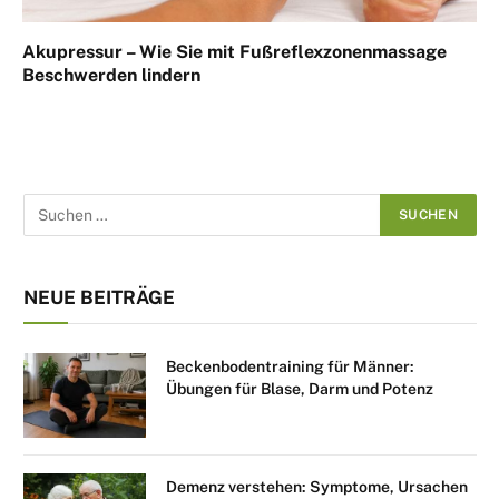
Akupressur – Wie Sie mit Fußreflexzonenmassage
Beschwerden lindern
NEUE BEITRÄGE
Beckenbodentraining für Männer:
Übungen für Blase, Darm und Potenz
Demenz verstehen: Symptome, Ursachen