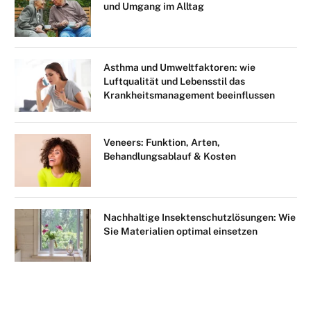
und Umgang im Alltag
Asthma und Umweltfaktoren: wie
Luftqualität und Lebensstil das
Krankheitsmanagement beeinflussen
Veneers: Funktion, Arten,
Behandlungsablauf & Kosten
Nachhaltige Insektenschutzlösungen: Wie
Sie Materialien optimal einsetzen