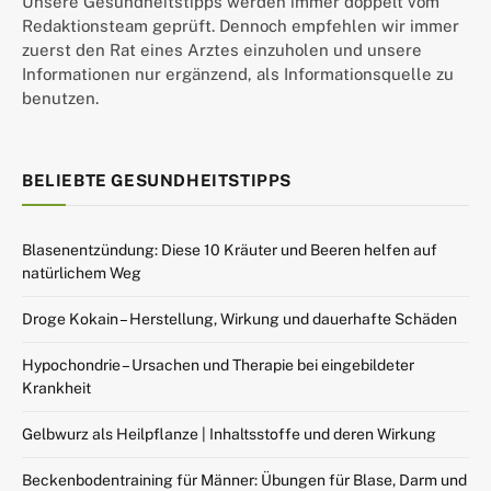
Unsere Gesundheitstipps werden immer doppelt vom
Redaktionsteam geprüft. Dennoch empfehlen wir immer
zuerst den Rat eines Arztes einzuholen und unsere
Informationen nur ergänzend, als Informationsquelle zu
benutzen.
BELIEBTE GESUNDHEITSTIPPS
Blasenentzündung: Diese 10 Kräuter und Beeren helfen auf
natürlichem Weg
Droge Kokain – Herstellung, Wirkung und dauerhafte Schäden
Hypochondrie – Ursachen und Therapie bei eingebildeter
Krankheit
Gelbwurz als Heilpflanze | Inhaltsstoffe und deren Wirkung
Beckenbodentraining für Männer: Übungen für Blase, Darm und