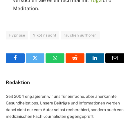
versuchen Sie es einfach mal mit
Yoga
und
Meditation.
Hypnose
Nikotinsucht
rauchen aufhören
Facebook
Twitter
WhatsApp
Reddit
LinkedIn
Email
Redaktion
Seit 2004 engagieren wir uns für einfache, aber anerkannte
Gesundheitstipps. Unsere Beiträge und Informationen werden
dabei nicht nur vom Autor selbst recherchiert, sondern auch von
medizinischen Fach-Journalisten gegengeprüft.