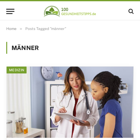
»
Home
Posts Tagged "männer"
MÄNNER
MEDIZIN