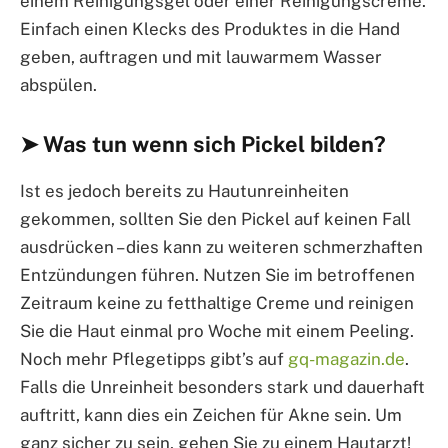
einem Reinigungsgel oder einer Reinigungscreme.
Einfach einen Klecks des Produktes in die Hand
geben, auftragen und mit lauwarmem Wasser
abspülen.
➤ Was tun wenn sich Pickel bilden?
Ist es jedoch bereits zu Hautunreinheiten
gekommen, sollten Sie den Pickel auf keinen Fall
ausdrücken – dies kann zu weiteren schmerzhaften
Entzündungen führen. Nutzen Sie im betroffenen
Zeitraum keine zu fetthaltige Creme und reinigen
Sie die Haut einmal pro Woche mit einem Peeling.
Noch mehr Pflegetipps gibt’s auf
gq-magazin.de
.
Falls die Unreinheit besonders stark und dauerhaft
auftritt, kann dies ein Zeichen für Akne sein. Um
ganz sicher zu sein, gehen Sie zu einem Hautarzt!