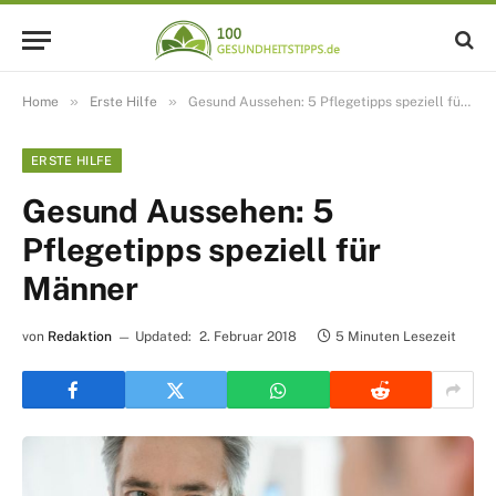
»
»
Home
Erste Hilfe
Gesund Aussehen: 5 Pflegetipps speziell für Männer
ERSTE HILFE
Gesund Aussehen: 5
Pflegetipps speziell für
Männer
von
Redaktion
Updated:
2. Februar 2018
5 Minuten Lesezeit