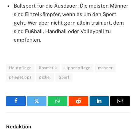
Ballsport für die Ausdauer
: Die meisten Männer
sind Einzelkämpfer, wenn es um den Sport
geht. Wer aber nicht gern allein trainiert, dem
sind Fußball, Handball oder Volleyball zu
empfehlen.
Hautpflege
Kosmetik
Lippenpflege
männer
pflegetipps
pickel
Sport
Facebook
Twitter
WhatsApp
Reddit
LinkedIn
Email
Redaktion