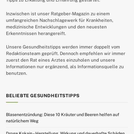
Inzwischen ist unser Ratgeber-Magazin zu einem
umfangreichen Nachschlagewerk für Krankheiten,
medizinische Entwicklungen und den neuesten
Erkenntnissen herangereift.
Unsere Gesundheitstipps werden immer doppelt vom
Redaktionsteam geprüft. Dennoch empfehlen wir immer
zuerst den Rat eines Arztes einzuholen und unsere
Informationen nur ergänzend, als Informationsquelle zu
benutzen.
BELIEBTE GESUNDHEITSTIPPS
Blasenentzündung: Diese 10 Kräuter und Beeren helfen auf
natürlichem Weg
Droge Kokain – Herstellung, Wirkung und dauerhafte Schäden